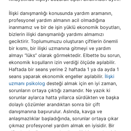
İlişki danışmanlığı konusunda yardım aramanın,
profesyonel yardım almanın acil olmadığına
inanmamız ve bir de işin yüklü ekonomik boyutları,
bizlerin ilişki danışmanlığı yardımı almamızı
geciktirir. Toplumumuzu oluşturan çiftlerin önemli
bir kısmı, bir ilişki uzmanına gitmeyi ve yardım
almayı “lüks” olarak görmektedir. Elbette bu sorun,
ekonomik koşulların izin verdiği ölçüde aşılabilir.
Haftada bir seans yerine 2 haftada 1 ya da ayda 1
seans yaparak ekonomik engeller aşılabilir.
İlişki
uzmanı psikolog
desteği almak için en iyi zaman,
sorunların ortaya çıktığı zamandır. Ne yazık ki
sorunlar aylarca hatta yıllarca sürdükten ve başka
dolaylı çözümler arandıktan sonra bir çift
danışmanına başvurulur. Aslında, kavga ve
anlaşmazlıklar başladığında, sorunlar ortaya çıkar
çıkmaz profesyonel yardım almak en iyisidir. Bir