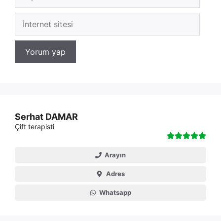
posta
İnternet
sitesi
Serhat DAMAR
Çift terapisti
Arayın
Adres
Whatsapp