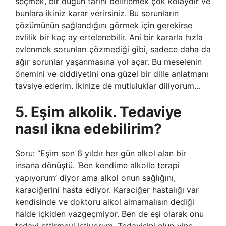
seçmek, bir düğün tarihi belirlemek çok kolaydır ve
bunlara ikiniz karar verirsiniz. Bu sorunların
çözümünün sağlandığını görmek için gerekirse
evlilik bir kaç ay ertelenebilir. Ani bir kararla hızla
evlenmek sorunları çözmediği gibi, sadece daha da
ağır sorunlar yaşanmasına yol açar. Bu meselenin
önemini ve ciddiyetini ona güzel bir dille anlatmanı
tavsiye ederim. İkinize de mutluluklar diliyorum…
5. Eşim alkolik. Tedaviye
nasıl ikna edebilirim?
Soru: “Eşim son 6 yıldır her gün alkol alan bir
insana dönüştü. ‘Ben kendime alkolle terapi
yapıyorum’ diyor ama alkol onun sağlığını,
karaciğerini hasta ediyor. Karaciğer hastalığı var
kendisinde ve doktoru alkol almamalısın dediği
halde içkiden vazgeçmiyor. Ben de eşi olarak onu