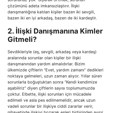
çözümünü adeta imkansızlaştırır. İlişki
danışmanlığına katılan kişiler bazen iki sevgili,
bazen iki en iyi arkadaş, bazen de iki kardeştir.
2. İlişki Danışmanına Kimler
Gitmeli?
Sevdikleriyle (eş, sevgili, arkadaş veya kardeş)
aralarında sorunlar olan kişiler bir ilişki
danışmanından yardım almalıdırlar. Bizim
ülkemizde çiftlerin “Evet, yardım zamanı” dedikleri
noktaya gelmeleri, uzun zaman alıyor. Yıllar süren
sorunlarla boğuştuktan sonra “Kendi kendimize
aşabiliriz” diyen çiftlerin sayısı toplumumuzda
çoktur. Elbette, ilişki sorunları için mücadele
edilmeli ve asla pes edilmemelidir, ancak uzun
vadeli sorunlar bir ilişkiye ciddi zararlar verir,
nihayetinde ilişkiyi bozarak eşleri birbirinden ayırır.