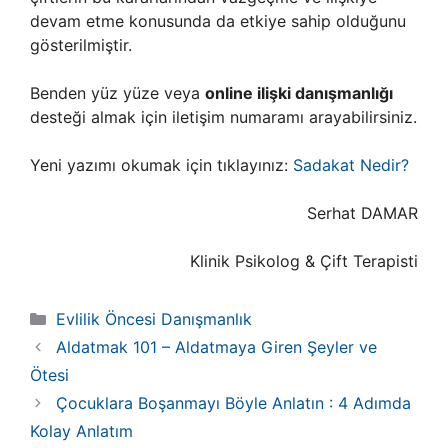
devam etme konusunda da etkiye sahip olduğunu
gösterilmiştir.
Benden yüz yüze veya
online ilişki danışmanlığı
desteği almak için iletişim numaramı arayabilirsiniz.
Yeni yazımı okumak için tıklayınız:
Sadakat Nedir?
Serhat DAMAR
Klinik Psikolog & Çift Terapisti
Kategoriler
Evlilik Öncesi Danışmanlık
Aldatmak 101 – Aldatmaya Giren Şeyler ve
Ötesi
Çocuklara Boşanmayı Böyle Anlatın : 4 Adımda
Kolay Anlatım