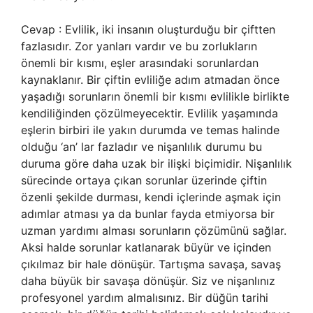
Cevap : Evlilik, iki insanın oluşturduğu bir çiftten
fazlasıdır. Zor yanları vardır ve bu zorlukların
önemli bir kısmı, eşler arasındaki sorunlardan
kaynaklanır. Bir çiftin evliliğe adım atmadan önce
yaşadığı sorunların önemli bir kısmı evlilikle birlikte
kendiliğinden çözülmeyecektir. Evlilik yaşamında
eşlerin birbiri ile yakın durumda ve temas halinde
olduğu ‘an’ lar fazladır ve nişanlılık durumu bu
duruma göre daha uzak bir ilişki biçimidir. Nişanlılık
sürecinde ortaya çıkan sorunlar üzerinde çiftin
özenli şekilde durması, kendi içlerinde aşmak için
adımlar atması ya da bunlar fayda etmiyorsa bir
uzman yardımı alması sorunların çözümünü sağlar.
Aksi halde sorunlar katlanarak büyür ve içinden
çıkılmaz bir hale dönüşür. Tartışma savaşa, savaş
daha büyük bir savaşa dönüşür. Siz ve nişanlınız
profesyonel yardım almalısınız. Bir düğün tarihi