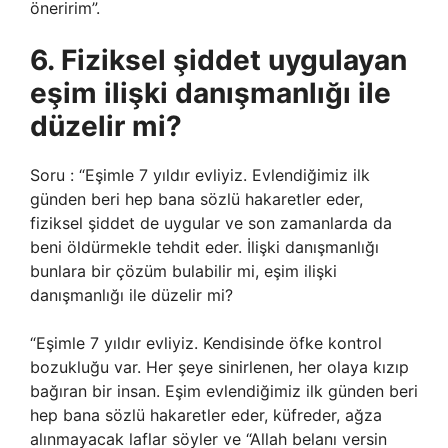
öneririm”.
6. Fiziksel şiddet uygulayan
eşim ilişki danışmanlığı ile
düzelir mi?
Soru : “Eşimle 7 yıldır evliyiz. Evlendiğimiz ilk
günden beri hep bana sözlü hakaretler eder,
fiziksel şiddet de uygular ve son zamanlarda da
beni öldürmekle tehdit eder. İlişki danışmanlığı
bunlara bir çözüm bulabilir mi, eşim ilişki
danışmanlığı ile düzelir mi?
“Eşimle 7 yıldır evliyiz. Kendisinde öfke kontrol
bozukluğu var. Her şeye sinirlenen, her olaya kızıp
bağıran bir insan. Eşim evlendiğimiz ilk günden beri
hep bana sözlü hakaretler eder, küfreder, ağza
alınmayacak laflar söyler ve “Allah belanı versin