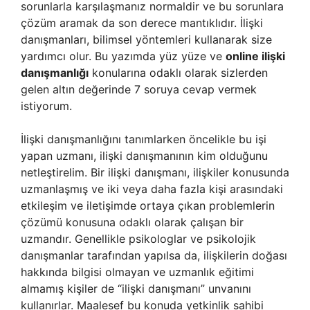
sorunlarla karşılaşmanız normaldir ve bu sorunlara
çözüm aramak da son derece mantıklıdır. İlişki
danışmanları, bilimsel yöntemleri kullanarak size
yardımcı olur. Bu yazımda yüz yüze ve
online ilişki
danışmanlığı
konularına odaklı olarak sizlerden
gelen altın değerinde 7 soruya cevap vermek
istiyorum.
İlişki danışmanlığını tanımlarken öncelikle bu işi
yapan uzmanı, ilişki danışmanının kim olduğunu
netleştirelim. Bir ilişki danışmanı, ilişkiler konusunda
uzmanlaşmış ve iki veya daha fazla kişi arasındaki
etkileşim ve iletişimde ortaya çıkan problemlerin
çözümü konusuna odaklı olarak çalışan bir
uzmandır. Genellikle psikologlar ve psikolojik
danışmanlar tarafından yapılsa da, ilişkilerin doğası
hakkında bilgisi olmayan ve uzmanlık eğitimi
almamış kişiler de “ilişki danışmanı” unvanını
kullanırlar. Maalesef bu konuda yetkinlik sahibi