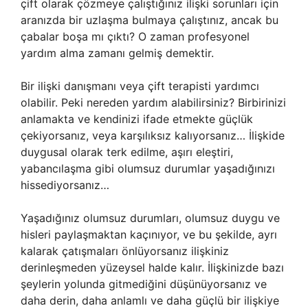
çift olarak çözmeye çalıştığınız ilişki sorunları için
aranızda bir uzlaşma bulmaya çalıştınız, ancak bu
çabalar boşa mı çıktı? O zaman profesyonel
yardım alma zamanı gelmiş demektir.
Bir ilişki danışmanı veya çift terapisti yardımcı
olabilir. Peki nereden yardım alabilirsiniz? Birbirinizi
anlamakta ve kendinizi ifade etmekte güçlük
çekiyorsanız, veya karşılıksız kalıyorsanız… İlişkide
duygusal olarak terk edilme, aşırı eleştiri,
yabancılaşma gibi olumsuz durumlar yaşadığınızı
hissediyorsanız…
Yaşadığınız olumsuz durumları, olumsuz duygu ve
hisleri paylaşmaktan kaçınıyor, ve bu şekilde, ayrı
kalarak çatışmaları önlüyorsanız ilişkiniz
derinleşmeden yüzeysel halde kalır. İlişkinizde bazı
şeylerin yolunda gitmediğini düşünüyorsanız ve
daha derin, daha anlamlı ve daha güçlü bir ilişkiye