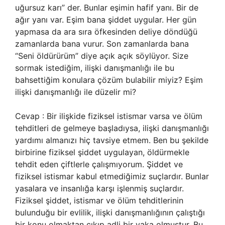
uğursuz karı” der. Bunlar eşimin hafif yanı. Bir de
ağır yanı var. Eşim bana şiddet uygular. Her gün
yapmasa da ara sıra öfkesinden deliye döndüğü
zamanlarda bana vurur. Son zamanlarda bana
“Seni öldürürüm” diye açık açık söylüyor. Size
sormak istediğim, ilişki danışmanlığı ile bu
bahsettiğim konulara çözüm bulabilir miyiz? Eşim
ilişki danışmanlığı ile düzelir mi?
Cevap : Bir ilişkide fiziksel istismar varsa ve ölüm
tehditleri de gelmeye başladıysa, ilişki danışmanlığı
yardımı almanızı hiç tavsiye etmem. Ben bu şekilde
birbirine fiziksel şiddet uygulayan, öldürmekle
tehdit eden çiftlerle çalışmıyorum. Şiddet ve
fiziksel istismar kabul etmediğimiz suçlardır. Bunlar
yasalara ve insanlığa karşı işlenmiş suçlardır.
Fiziksel şiddet, istismar ve ölüm tehditlerinin
bulunduğu bir evlilik, ilişki danışmanlığının çalıştığı
bir konu olmaktan çıkıp adli bir vaka olmuştur. Bu