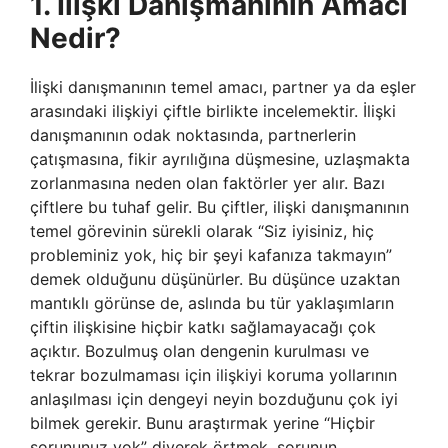
1. İlişki Danışmanının Amacı
Nedir?
İlişki danışmanının temel amacı, partner ya da eşler
arasındaki ilişkiyi çiftle birlikte incelemektir. İlişki
danışmanının odak noktasında, partnerlerin
çatışmasına, fikir ayrılığına düşmesine, uzlaşmakta
zorlanmasına neden olan faktörler yer alır. Bazı
çiftlere bu tuhaf gelir. Bu çiftler, ilişki danışmanının
temel görevinin sürekli olarak “Siz iyisiniz, hiç
probleminiz yok, hiç bir şeyi kafanıza takmayın”
demek olduğunu düşünürler. Bu düşünce uzaktan
mantıklı görünse de, aslında bu tür yaklaşımların
çiftin ilişkisine hiçbir katkı sağlamayacağı çok
açıktır. Bozulmuş olan dengenin kurulması ve
tekrar bozulmaması için ilişkiyi koruma yollarının
anlaşılması için dengeyi neyin bozduğunu çok iyi
bilmek gerekir. Bunu araştırmak yerine “Hiçbir
sorununuz yok” diyerek örtmek, sorunun