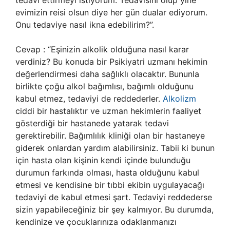
tedavi ettirmeyi istiyorum. Tedavisini olup yine
evimizin reisi olsun diye her gün dualar ediyorum.
Onu tedaviye nasıl ikna edebilirim?”.
Cevap : “Eşinizin alkolik olduğuna nasıl karar
verdiniz? Bu konuda bir Psikiyatri uzmanı hekimin
değerlendirmesi daha sağlıklı olacaktır. Bununla
birlikte çoğu alkol bağımlısı, bağımlı olduğunu
kabul etmez, tedaviyi de reddederler.
Alkolizm
ciddi bir hastalıktır ve uzman hekimlerin faaliyet
gösterdiği bir hastanede yatarak tedavi
gerektirebilir. Bağımlılık kliniği olan bir hastaneye
giderek onlardan yardım alabilirsiniz. Tabii ki bunun
için hasta olan kişinin kendi içinde bulunduğu
durumun farkında olması, hasta olduğunu kabul
etmesi ve kendisine bir tıbbi ekibin uygulayacağı
tedaviyi de kabul etmesi şart. Tedaviyi reddederse
sizin yapabileceğiniz bir şey kalmıyor. Bu durumda,
kendinize ve çocuklarınıza odaklanmanızı