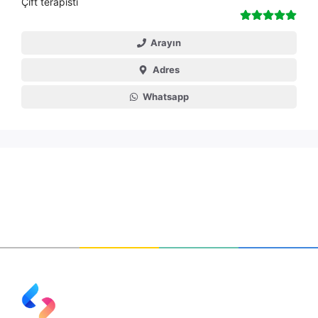
Çift terapisti
Arayın
Adres
Whatsapp