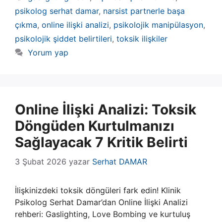
psikolog serhat damar
,
narsist partnerle başa
çıkma
,
online ilişki analizi
,
psikolojik manipülasyon
,
psikolojik şiddet belirtileri
,
toksik ilişkiler
Yorum yap
Online İlişki Analizi: Toksik
Döngüden Kurtulmanızı
Sağlayacak 7 Kritik Belirti
3 Şubat 2026
yazar
Serhat DAMAR
İlişkinizdeki toksik döngüleri fark edin! Klinik
Psikolog Serhat Damar’dan Online İlişki Analizi
rehberi: Gaslighting, Love Bombing ve kurtuluş