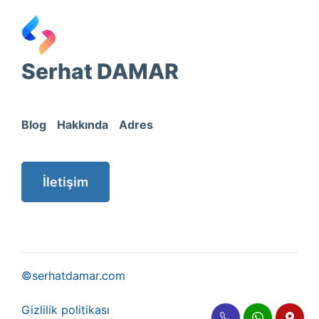
Serhat DAMAR
Blog
Hakkında
Adres
İletişim
©serhatdamar.com
Gizlilik politikası