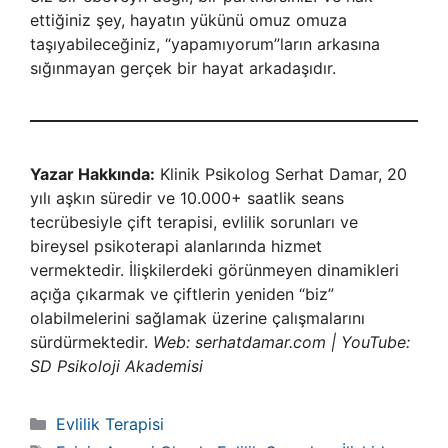
ettiğiniz şey, hayatın yükünü omuz omuza
taşıyabileceğiniz, “yapamıyorum”ların arkasına
sığınmayan gerçek bir hayat arkadaşıdır.
Yazar Hakkında:
Klinik Psikolog Serhat Damar, 20
yılı aşkın süredir ve 10.000+ saatlik seans
tecrübesiyle çift terapisi, evlilik sorunları ve
bireysel psikoterapi alanlarında hizmet
vermektedir. İlişkilerdeki görünmeyen dinamikleri
açığa çıkarmak ve çiftlerin yeniden “biz”
olabilmelerini sağlamak üzerine çalışmalarını
sürdürmektedir.
Web: serhatdamar.com | YouTube:
SD Psikoloji Akademisi
Kategoriler
Evlilik Terapisi