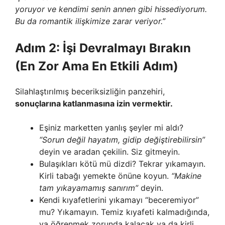
yoruyor ve kendimi senin annen gibi hissediyorum.
Bu da romantik ilişkimize zarar veriyor.”
Adım 2: İşi Devralmayı Bırakın
(En Zor Ama En Etkili Adım)
Silahlaştırılmış beceriksizliğin panzehiri,
sonuçlarına katlanmasına izin vermektir.
Eşiniz marketten yanlış şeyler mi aldı?
“Sorun değil hayatım, gidip değiştirebilirsin”
deyin ve aradan çekilin. Siz gitmeyin.
Bulaşıkları kötü mü dizdi? Tekrar yıkamayın.
Kirli tabağı yemekte önüne koyun.
“Makine
tam yıkayamamış sanırım”
deyin.
Kendi kıyafetlerini yıkamayı “beceremiyor”
mu? Yıkamayın. Temiz kıyafeti kalmadığında,
ya öğrenmek zorunda kalacak ya da kirli