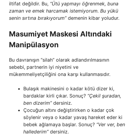
iltifat değildir. Bu,
“Ütü yapmayı öğrenmek, buna
zaman ve emek harcamak istemiyorum. Bu yükü
senin sırtına bırakıyorum”
demenin kibar yoludur.
Masumiyet Maskesi Altındaki
Manipülasyon
Bu davranışın “silah” olarak adlandırılmasının
sebebi, partnerin iyi niyetini ve
mükemmeliyetçiliğini ona karşı kullanmasıdır.
Bulaşık makinesini o kadar kötü dizer ki,
bardaklar kirli çıkar. Sonuç?
“Çekil şuradan,
ben dizerim”
dersiniz.
Çocuğun altını değiştirirken o kadar çok
söylenir veya o kadar yavaş hareket eder ki
bebek ağlamaya başlar. Sonuç?
“Ver ver, ben
hallederim”
dersiniz.