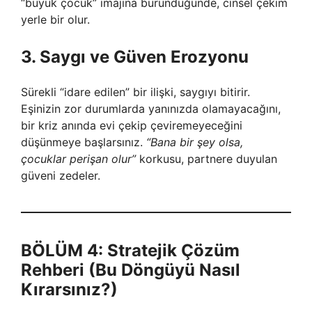
“büyük çocuk” imajına büründüğünde, cinsel çekim
yerle bir olur.
3. Saygı ve Güven Erozyonu
Sürekli “idare edilen” bir ilişki, saygıyı bitirir.
Eşinizin zor durumlarda yanınızda olamayacağını,
bir kriz anında evi çekip çeviremeyeceğini
düşünmeye başlarsınız.
“Bana bir şey olsa,
çocuklar perişan olur”
korkusu, partnere duyulan
güveni zedeler.
BÖLÜM 4: Stratejik Çözüm
Rehberi (Bu Döngüyü Nasıl
Kırarsınız?)