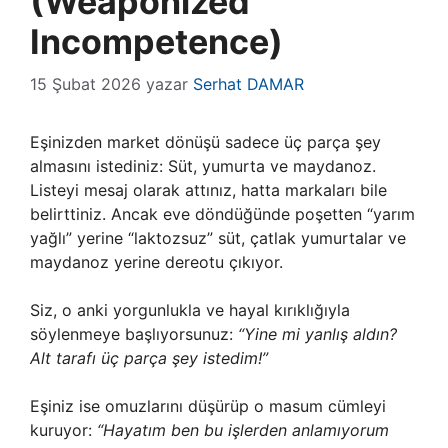
(Weaponized
Incompetence)
15 Şubat 2026
yazar
Serhat DAMAR
Eşinizden market dönüşü sadece üç parça şey
almasını istediniz: Süt, yumurta ve maydanoz.
Listeyi mesaj olarak attınız, hatta markaları bile
belirttiniz. Ancak eve döndüğünde poşetten “yarım
yağlı” yerine “laktozsuz” süt, çatlak yumurtalar ve
maydanoz yerine dereotu çıkıyor.
Siz, o anki yorgunlukla ve hayal kırıklığıyla
söylenmeye başlıyorsunuz:
“Yine mi yanlış aldın?
Alt tarafı üç parça şey istedim!”
Eşiniz ise omuzlarını düşürüp o masum cümleyi
kuruyor:
“Hayatım ben bu işlerden anlamıyorum