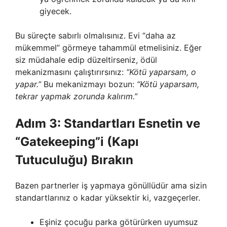
giyecek.
Bu süreçte sabırlı olmalısınız. Evi “daha az
mükemmel” görmeye tahammül etmelisiniz. Eğer
siz müdahale edip düzeltirseniz, ödül
mekanizmasını çalıştırırsınız:
“Kötü yaparsam, o
yapar.”
Bu mekanizmayı bozun:
“Kötü yaparsam,
tekrar yapmak zorunda kalırım.”
Adım 3: Standartları Esnetin ve
“Gatekeeping”i (Kapı
Tutuculuğu) Bırakın
Bazen partnerler iş yapmaya gönüllüdür ama sizin
standartlarınız o kadar yüksektir ki, vazgeçerler.
Eşiniz çocuğu parka götürürken uyumsuz