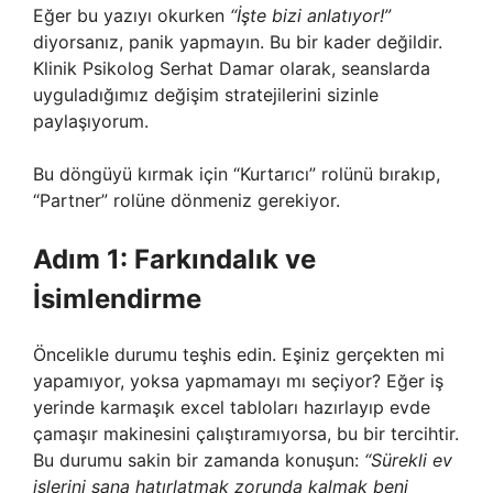
Eğer bu yazıyı okurken
“İşte bizi anlatıyor!”
diyorsanız, panik yapmayın. Bu bir kader değildir.
Klinik Psikolog Serhat Damar olarak, seanslarda
uyguladığımız değişim stratejilerini sizinle
paylaşıyorum.
Bu döngüyü kırmak için “Kurtarıcı” rolünü bırakıp,
“Partner” rolüne dönmeniz gerekiyor.
Adım 1: Farkındalık ve
İsimlendirme
Öncelikle durumu teşhis edin. Eşiniz gerçekten mi
yapamıyor, yoksa yapmamayı mı seçiyor? Eğer iş
yerinde karmaşık excel tabloları hazırlayıp evde
çamaşır makinesini çalıştıramıyorsa, bu bir tercihtir.
Bu durumu sakin bir zamanda konuşun:
“Sürekli ev
işlerini sana hatırlatmak zorunda kalmak beni