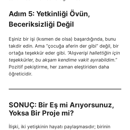
Adım 5: Yetkinliği Övün,
Beceriksizliği Değil
Eşiniz bir işi (kısmen de olsa) başardığında, bunu
takdir edin. Ama “çocuğa aferin der gibi” değil, bir
ortağa teşekkür eder gibi.
“Alışverişi hallettiğin için
teşekkürler, bu akşam kendime vakit ayırabildim.”
Pozitif pekiştirme, her zaman eleştiriden daha
öğreticidir.
SONUÇ: Bir Eş mi Arıyorsunuz,
Yoksa Bir Proje mi?
İlişki, iki yetişkinin hayatı paylaşmasıdır; birinin