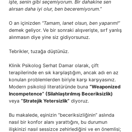
işte, senin gibi seçemiyorum. Bir dahakine sen
alırsan daha iyi olur, ben beceremiyorum.”
O an içinizden
“Tamam, lanet olsun, ben yaparım!”
demek geliyor. Ve bir sonraki alışverişte, sırf yanlış
alınmasın diye yine siz gidiyorsunuz.
Tebrikler, tuzağa düştünüz.
Klinik Psikolog Serhat Damar olarak, çift
terapilerinde en sık karşılaştığım, ancak adı en az
konulan problemlerden biriyle karşı karşıyasınız.
Modern psikoloji literatüründe buna
“Weaponized
Incompetence” (Silahlaştırılmış Beceriksizlik)
veya
“Stratejik Yetersizlik”
diyoruz.
Bu makalede, eşinizin “beceriksizliğinin” aslında
nasıl bir konfor alanı yarattığını, bu durumun
ilişkinizi nasıl sessizce zehirlediğini ve en önemlisi;