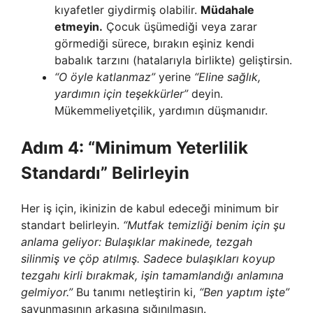
kıyafetler giydirmiş olabilir.
Müdahale
etmeyin.
Çocuk üşümediği veya zarar
görmediği sürece, bırakın eşiniz kendi
babalık tarzını (hatalarıyla birlikte) geliştirsin.
“O öyle katlanmaz”
yerine
“Eline sağlık,
yardımın için teşekkürler”
deyin.
Mükemmeliyetçilik, yardımın düşmanıdır.
Adım 4: “Minimum Yeterlilik
Standardı” Belirleyin
Her iş için, ikinizin de kabul edeceği minimum bir
standart belirleyin.
“Mutfak temizliği benim için şu
anlama geliyor: Bulaşıklar makinede, tezgah
silinmiş ve çöp atılmış. Sadece bulaşıkları koyup
tezgahı kirli bırakmak, işin tamamlandığı anlamına
gelmiyor.”
Bu tanımı netleştirin ki,
“Ben yaptım işte”
savunmasının arkasına sığınılmasın.