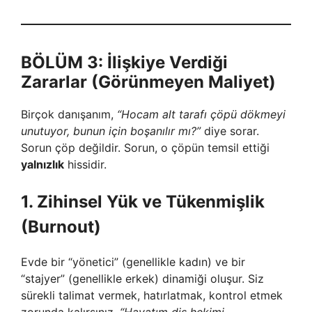
BÖLÜM 3: İlişkiye Verdiği
Zararlar (Görünmeyen Maliyet)
Birçok danışanım,
“Hocam alt tarafı çöpü dökmeyi
unutuyor, bunun için boşanılır mı?”
diye sorar.
Sorun çöp değildir. Sorun, o çöpün temsil ettiği
yalnızlık
hissidir.
1. Zihinsel Yük ve Tükenmişlik
(Burnout)
Evde bir “yönetici” (genellikle kadın) ve bir
“stajyer” (genellikle erkek) dinamiği oluşur. Siz
sürekli talimat vermek, hatırlatmak, kontrol etmek