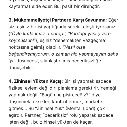
kaytarma) elde eder. Bu, pasif bir dirençtir.
3. Mükemmeliyetçi Partnere Karşı Savunma:
Eğer
siz, eşiniz bir işi yaptığında sürekli eleştiriyorsanız
(
“Öyle katlanmaz o çorap!”, “Bardağı yanlış yere
koymuşsun!”
), eşiniz “denemekten vazgeçme”
noktasına gelmiş olabilir.
“Nasıl olsa
beğendiremiyorum, o zaman hiç yapmayayım daha
iyi”
düşüncesi, silahlaştırılmış beceriksizliğe
dönüşebilir.
4. Zihinsel Yükten Kaçış:
Bir işi yapmak sadece
fiziksel eylem değildir; planlama gerektirir. Yemeği
yapmak değil, “Bugün ne pişireceğiz?” diye
düşünmek, eksikleri kontrol etmek, markete
gitmek… Bu “Zihinsel Yük” (Mental Load) çok
ağırdır. Partner, “beceriksiz” rolü yaparak sadece
işten değil, bu zihinsel yükten de kaçar.