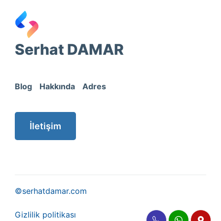
Serhat DAMAR
Blog
Hakkında
Adres
İletişim
©serhatdamar.com
Gizlilik politikası