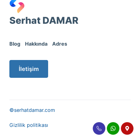
Serhat DAMAR
Blog
Hakkında
Adres
İletişim
©serhatdamar.com
Gizlilik politikası