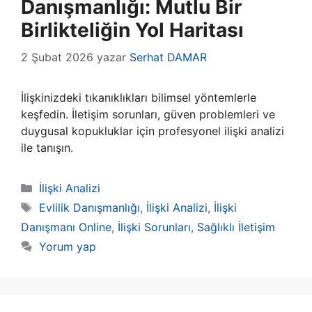
Danışmanlığı: Mutlu Bir
Birlikteliğin Yol Haritası
2 Şubat 2026
yazar
Serhat DAMAR
İlişkinizdeki tıkanıklıkları bilimsel yöntemlerle
keşfedin. İletişim sorunları, güven problemleri ve
duygusal kopukluklar için profesyonel ilişki analizi
ile tanışın.
Kategoriler
İlişki Analizi
Etiketler
Evlilik Danışmanlığı
,
İlişki Analizi
,
İlişki
Danışmanı Online
,
İlişki Sorunları
,
Sağlıklı İletişim
Yorum yap