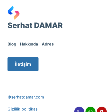
Serhat DAMAR
Blog
Hakkında
Adres
İletişim
©serhatdamar.com
Gizlilik politikası