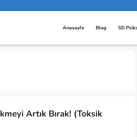
Anasayfa
Blog
SD Psik
kmeyi Artık Bırak! (Toksik