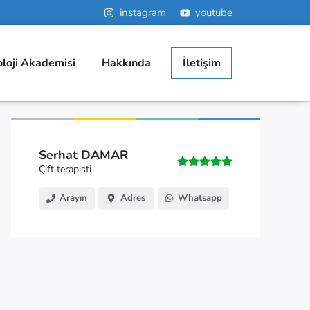
instagram
youtube
oloji Akademisi
Hakkında
İletişim
Serhat DAMAR
Çift terapisti
Arayın
Adres
Whatsapp